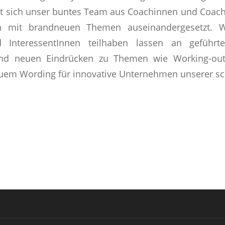
hat sich unser buntes Team aus Coachinnen und Coa
n mit brandneuen Themen auseinandergesetzt. 
InteressentInnen teilhaben lassen an geführte
und neuen Eindrücken zu Themen wie Working-out-
em Wording für innovative Unternehmen unserer sch