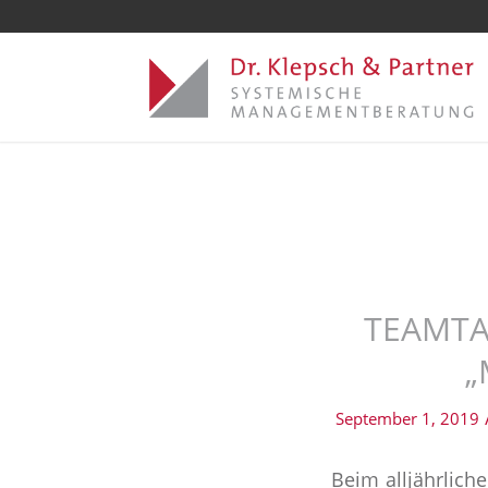
TEAMTAG
„
September 1, 2019
Beim alljährlic