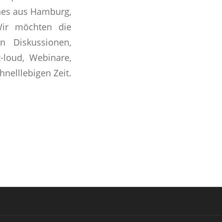
ches aus Hamburg,
Wir möchten die
n Diskussionen,
loud, Webinare,
nelllebigen Zeit.